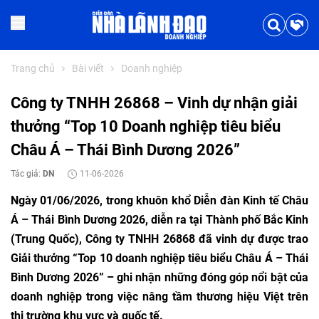
Trang chủ
Bài viết
Doanh nghiệp
Công ty TNHH 26868 – Vinh dự nhận giải
thưởng “Top 10 Doanh nghiệp tiêu biểu
Châu Á – Thái Bình Dương 2026”
Tác giả:
DN
11-06-2026
Ngày 01/06/2026, trong khuôn khổ Diễn đàn Kinh tế Châu
Á – Thái Bình Dương 2026, diễn ra tại Thành phố Bắc Kinh
(Trung Quốc), Công ty TNHH 26868 đã vinh dự được trao
Giải thưởng “Top 10 doanh nghiệp tiêu biểu Châu Á – Thái
Bình Dương 2026” – ghi nhận những đóng góp nổi bật của
doanh nghiệp trong việc nâng tầm thương hiệu Việt trên
thị trường khu vực và quốc tế.