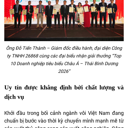
Ông Đỗ Tiến Thành – Giám đốc điều hành, đại diện Công
ty TNHH 26868 cùng các đại biểu nhận giải thưởng “Top
10 Doanh nghiệp tiêu biểu Châu Á – Thái Bình Dương
2026”
Uy tín được khẳng định bởi chất lượng và
dịch vụ
Khởi đầu trong bối cảnh ngành vôi Việt Nam đang
chuẩn bị bước vào thời kỳ chuyển mình mạnh mẽ từ