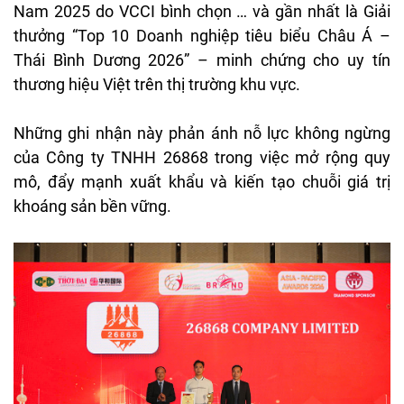
Nam 2025 do VCCI bình chọn … và gần nhất là Giải
thưởng “Top 10 Doanh nghiệp tiêu biểu Châu Á –
Thái Bình Dương 2026” – minh chứng cho uy tín
thương hiệu Việt trên thị trường khu vực.
Những ghi nhận này phản ánh nỗ lực không ngừng
của Công ty TNHH 26868 trong việc mở rộng quy
mô, đẩy mạnh xuất khẩu và kiến tạo chuỗi giá trị
khoáng sản bền vững.