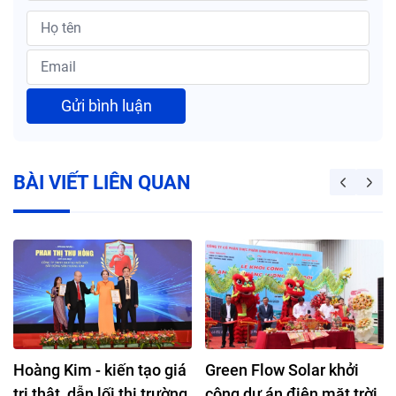
Gửi bình luận
BÀI VIẾT LIÊN QUAN
Hoàng Kim - kiến tạo giá
Green Flow Solar khởi
trị thật, dẫn lối thị trường
công dự án điện mặt trời