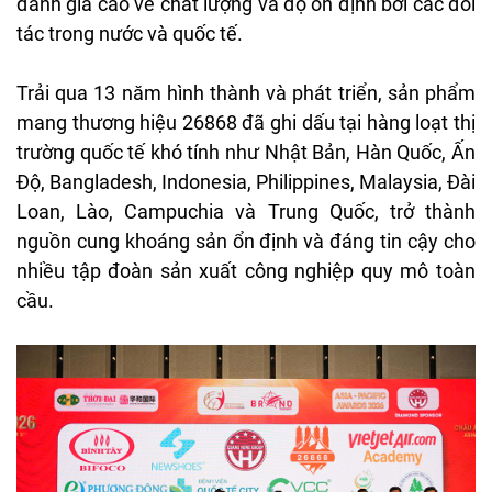
đánh giá cao về chất lượng và độ ổn định bởi các đối
tác trong nước và quốc tế.
Trải qua 13 năm hình thành và phát triển, sản phẩm
mang thương hiệu 26868 đã ghi dấu tại hàng loạt thị
trường quốc tế khó tính như Nhật Bản, Hàn Quốc, Ấn
Độ, Bangladesh, Indonesia, Philippines, Malaysia, Đài
Loan, Lào, Campuchia và Trung Quốc, trở thành
nguồn cung khoáng sản ổn định và đáng tin cậy cho
nhiều tập đoàn sản xuất công nghiệp quy mô toàn
cầu.