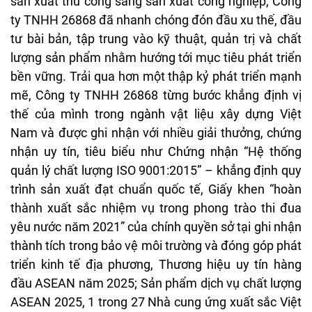
sản xuất thủ công sang sản xuất công nghiệp, Công
ty TNHH 26868 đã nhanh chóng đón đầu xu thế, đầu
tư bài bản, tập trung vào kỹ thuật, quản trị và chất
lượng sản phẩm nhằm hướng tới mục tiêu phát triển
bền vững. Trải qua hơn một thập kỷ phát triển mạnh
mẽ, Công ty TNHH 26868 từng bước khẳng định vị
thế của mình trong ngành vật liệu xây dựng Việt
Nam và được ghi nhận với nhiều giải thưởng, chứng
nhận uy tín, tiêu biểu như Chứng nhận “Hệ thống
quản lý chất lượng ISO 9001:2015” – khẳng định quy
trình sản xuất đạt chuẩn quốc tế, Giấy khen “hoàn
thành xuất sắc nhiệm vụ trong phong trào thi đua
yêu nước năm 2021” của chính quyền sở tại ghi nhận
thành tích trong bảo vệ môi trường và đóng góp phát
triển kinh tế địa phương, Thương hiệu uy tín hàng
đầu ASEAN năm 2025; Sản phẩm dịch vụ chất lượng
ASEAN 2025, 1 trong 27 Nhà cung ứng xuất sắc Việt