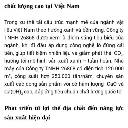
chất lượng cao tại Việt Nam
Trong xu thế tái cấu trúc mạnh mẽ của ngành vật
liệu Việt Nam theo hướng xanh và bền vững, Công ty
TNHH 26868 được xem là điểm sáng tiêu biểu của
ngành, khi đi đầu áp dụng công nghệ lò đứng cải
tiến, giúp tiết kiệm nhiên liệu và giảm phát thải CO₂,
hướng tới mô hình sản xuất xanh – tuần hoàn. Nhà
máy của Công ty TNHH 26868 có diện tích 120.000
m², công suất hơn 350.000 tấn/năm, chuyên sản
xuất các dòng sản phẩm vôi có hàm lượng CaO và
Ca(OH)₂ cao, đáp ứng tiêu chuẩn chất lượng quốc tế.
Phát triển từ lợi thế địa chất đến năng lực
sản xuất hiện đại