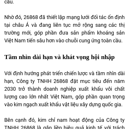
cầu.
Nhờ đó, 26868 đã thiết lập mạng lưới đối tác ổn định
tại châu Á và đang liên tục mở rộng sang các thị
trường mới, góp phần đưa sản phẩm khoáng sản
Việt Nam tiến sâu hơn vào chuỗi cung ứng toàn cầu.
Tầm nhìn dài hạn và khát vọng hội nhập
Với định hướng phát triển chiến lược và tầm nhìn dài
hạn, Công ty TNHH 26868 đặt mục tiêu đến năm
2030 trở thành doanh nghiệp xuất khẩu vôi chất
lượng cao lớn nhất Việt Nam, góp phần quan trọng
vào kim ngạch xuất khẩu vật liệu xây dựng quốc gia.
Bên cạnh đó, kim chỉ nam hoạt động của Công ty
TNHH 26868 là gắn liền hiệu quả kinh tế với trách