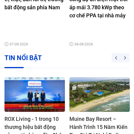
bất động sản phía Nam
áp mái 3.780 kWp theo
cơ chế PPA tại nhà máy
Nutifood Bình Dương
07-08-2026
06-08-2026
TIN NỔI BẬT
ROX Living - 1 trong 10
Muine Bay Resort –
thương hiệu bất động
Hành Trình 15 Năm Kiến