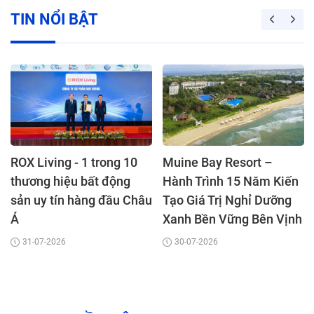
TIN NỔI BẬT
ROX Living - 1 trong 10
Muine Bay Resort –
thương hiệu bất động
Hành Trình 15 Năm Kiến
sản uy tín hàng đầu Châu
Tạo Giá Trị Nghỉ Dưỡng
Á
Xanh Bền Vững Bên Vịnh
Mũi Né
31-07-2026
30-07-2026