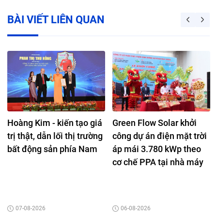
BÀI VIẾT LIÊN QUAN
Hoàng Kim - kiến tạo giá
Green Flow Solar khởi
trị thật, dẫn lối thị trường
công dự án điện mặt trời
bất động sản phía Nam
áp mái 3.780 kWp theo
cơ chế PPA tại nhà máy
Nutifood Bình Dương
07-08-2026
06-08-2026