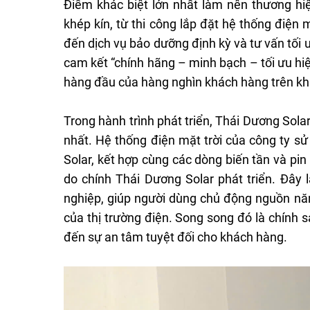
Điểm khác biệt lớn nhất làm nên thương hiệ
khép kín, từ thi công lắp đặt hệ thống điện 
đến dịch vụ bảo dưỡng định kỳ và tư vấn tối 
cam kết “chính hãng – minh bạch – tối ưu hiệ
hàng đầu của hàng nghìn khách hàng trên kh
Trong hành trình phát triển, Thái Dương So
nhất. Hệ thống điện mặt trời của công ty sử
Solar, kết hợp cùng các dòng biến tần và pin
do chính Thái Dương Solar phát triển. Đây 
nghiệp, giúp người dùng chủ động nguồn năn
của thị trường điện. Song song đó là chính s
đến sự an tâm tuyệt đối cho khách hàng.