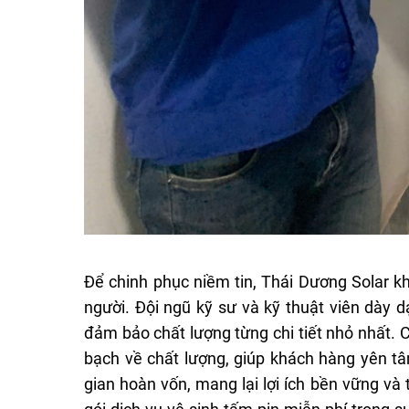
Để chinh phục niềm tin, Thái Dương Solar k
người. Đội ngũ kỹ sư và kỹ thuật viên dày d
đảm bảo chất lượng từng chi tiết nhỏ nhất.
bạch về chất lượng, giúp khách hàng yên tâm
gian hoàn vốn, mang lại lợi ích bền vững và