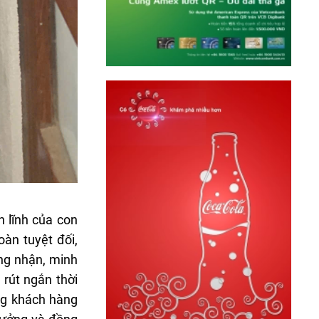
 lĩnh của con
oàn tuyệt đối,
ng nhận, minh
 rút ngắn thời
ặng khách hàng