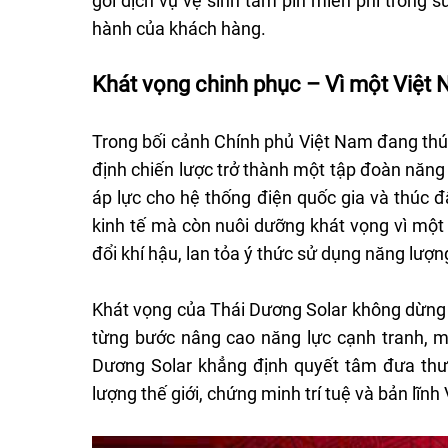
gói dịch vụ vệ sinh tấm pin miễn phí trong s
hành của khách hàng.
Khát vọng chinh phục – Vì một Việt
Trong bối cảnh Chính phủ Việt Nam đang thú
định chiến lược trở thành một tập đoàn năng 
áp lực cho hệ thống điện quốc gia và thúc đ
kinh tế mà còn nuôi dưỡng khát vọng vì một
đổi khí hậu, lan tỏa ý thức sử dụng năng lượn
Khát vọng của Thái Dương Solar không dừng lạ
từng bước nâng cao năng lực cạnh tranh, m
Dương Solar khẳng định quyết tâm đưa thư
lượng thế giới, chứng minh trí tuệ và bản lĩn