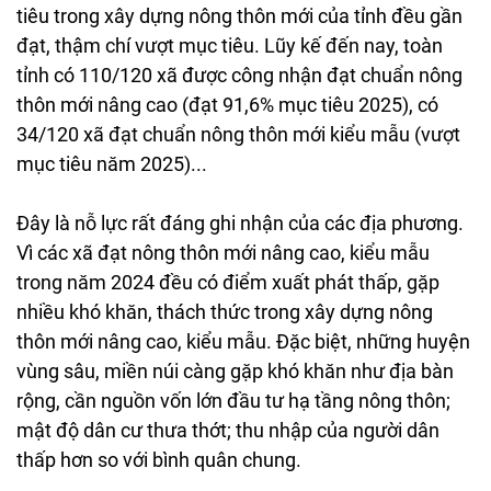
tiêu trong xây dựng nông thôn mới của tỉnh đều gần
đạt, thậm chí vượt mục tiêu. Lũy kế đến nay, toàn
tỉnh có 110/120 xã được công nhận đạt chuẩn nông
thôn mới nâng cao (đạt 91,6% mục tiêu 2025), có
34/120 xã đạt chuẩn nông thôn mới kiểu mẫu (vượt
mục tiêu năm 2025)...
Đây là nỗ lực rất đáng ghi nhận của các địa phương.
Vì các xã đạt nông thôn mới nâng cao, kiểu mẫu
trong năm 2024 đều có điểm xuất phát thấp, gặp
nhiều khó khăn, thách thức trong xây dựng nông
thôn mới nâng cao, kiểu mẫu. Đặc biệt, những huyện
vùng sâu, miền núi càng gặp khó khăn như địa bàn
rộng, cần nguồn vốn lớn đầu tư hạ tầng nông thôn;
mật độ dân cư thưa thớt; thu nhập của người dân
thấp hơn so với bình quân chung.