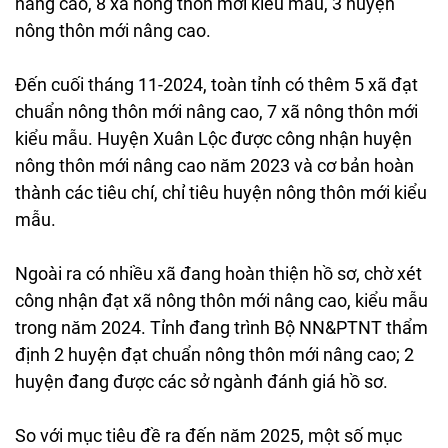
nâng cao, 8 xã nông thôn mới kiểu mẫu, 3 huyện
nông thôn mới nâng cao.
Đến cuối tháng 11-2024, toàn tỉnh có thêm 5 xã đạt
chuẩn nông thôn mới nâng cao, 7 xã nông thôn mới
kiểu mẫu. Huyện Xuân Lộc được công nhận huyện
nông thôn mới nâng cao năm 2023 và cơ bản hoàn
thành các tiêu chí, chỉ tiêu huyện nông thôn mới kiểu
mẫu.
Ngoài ra có nhiều xã đang hoàn thiện hồ sơ, chờ xét
công nhận đạt xã nông thôn mới nâng cao, kiểu mẫu
trong năm 2024. Tỉnh đang trình Bộ NN&PTNT thẩm
định 2 huyện đạt chuẩn nông thôn mới nâng cao; 2
huyện đang được các sở ngành đánh giá hồ sơ.
So với mục tiêu đề ra đến năm 2025, một số mục