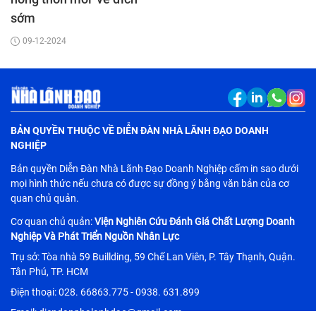
sớm
09-12-2024
BẢN QUYỀN THUỘC VỀ DIỄN ĐÀN NHÀ LÃNH ĐẠO DOANH
NGHIỆP
Bản quyền Diễn Đàn Nhà Lãnh Đạo Doanh Nghiệp cấm in sao dưới
mọi hình thức nếu chưa có được sự đồng ý bằng văn bản của cơ
quan chủ quản.
Cơ quan chủ quản:
Viện Nghiên Cứu Đánh Giá Chất Lượng Doanh
Nghiệp Và Phát Triển Nguồn Nhân Lực
Trụ sở: Tòa nhà 59 Buillding, 59 Chế Lan Viên, P. Tây Thạnh, Quận.
Tân Phú, TP. HCM
Điện thoại: 028. 66863.775 - 0938. 631.899
Email: diendannhalanhdao@gmail.com