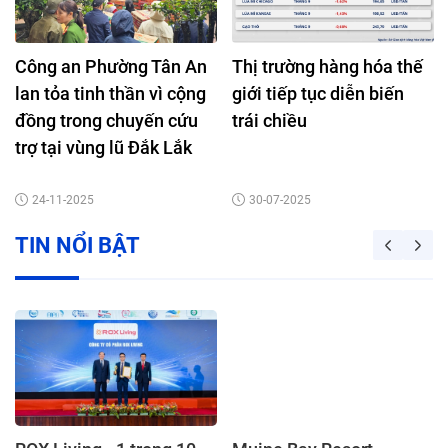
Công an Phường Tân An
Thị trường hàng hóa thế
lan tỏa tinh thần vì cộng
giới tiếp tục diễn biến
đồng trong chuyến cứu
trái chiều
trợ tại vùng lũ Đắk Lắk
24-11-2025
30-07-2025
TIN NỔI BẬT