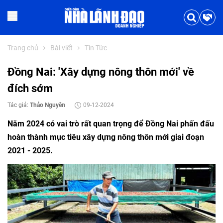
Trang chủ
Bài viết
Tin Tức
Đồng Nai: 'Xây dựng nông thôn mới' về
đích sớm
Tác giả:
Thảo Nguyên
09-12-2024
Năm 2024 có vai trò rất quan trọng để Đồng Nai phấn đấu
hoàn thành mục tiêu xây dựng nông thôn mới giai đoạn
2021 - 2025.