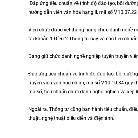
Đáp ứng tiêu chuẩn về trình độ đào tạo, bồi dưỡn
hướng dẫn viên văn hóa hạng II, mã số V.10.07.2
Viên chức được xét thăng hạng chức danh nghề ngh
tại khoản 1 Điều 2 Thông tư này và các tiêu chuẩn,
Đang giữ chức danh nghề nghiệp tuyên truyền viên
Đáp ứng tiêu chuẩn về trình độ đào tạo, bồi dưỡn
truyền viên văn hóa chính, mã số V.10.10.34 quy
mã số, tiêu chuẩn chức danh nghề nghiệp và xếp l
Ngoài ra, Thông tư cũng ban hành tiêu chuẩn, đi
thuật, nghệ thuật biểu diễn và điện ảnh.