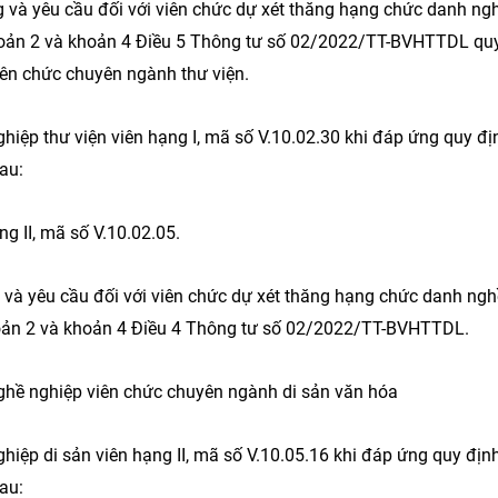
g và yêu cầu đối với viên chức dự xét thăng hạng chức danh ng
 khoản 2 và khoản 4 Điều 5 Thông tư số 02/2022/TT-BVHTTDL qu
iên chức chuyên ngành thư viện.
iệp thư viện viên hạng I, mã số V.10.02.30 khi đáp ứng quy đị
au:
g II, mã số V.10.02.05.
g và yêu cầu đối với viên chức dự xét thăng hạng chức danh ngh
khoản 2 và khoản 4 Điều 4 Thông tư số 02/2022/TT-BVHTTDL.
nghề nghiệp viên chức chuyên ngành di sản văn hóa
iệp di sản viên hạng II, mã số V.10.05.16 khi đáp ứng quy định
au: