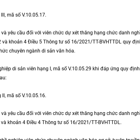
II, mã số V.10.05.17.
g và yêu cầu đối với viên chức dự xét thăng hạng chức danh ngh
n 2 và khoản 4 Điều 5 Thông tư số 16/2021/TT-BVHTTDL quy định
hức chuyên ngành di sản văn hóa.
iệp di sản viên hạng I, mã số V.10.05.29 khi đáp ứng quy định
au:
II, mã số V.10.05.16.
g và yêu cầu đối với viên chức dự xét thăng hạng chức danh ngh
n 2 và khoản 4 Điều 4 Thông tư số 16/2021/TT-BVHTTDL.