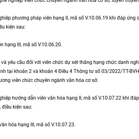
ghề nghiệp viên chức chuyên ngành văn hóa cơ sở, tuyên truyền
iệp phương pháp viên hạng II, mã số V.10.06.19 khi đáp ứng q
ều kiện sau:
hạng III, mã số V.10.06.20.
g và yêu cầu đối với viên chức dự xét thăng hạng chức danh ng
định tại khoản 2 và khoản 4 Điều 4 Thông tư số 03/2022/TT-B
lương viên chức chuyên ngành văn hóa cơ sở.
hiệp hướng dẫn viên văn hóa hạng II, mã số V.10.07.22 khi đá
 điều kiện sau:
n hóa hạng III, mã số V.10.07.23.