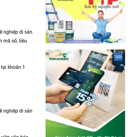
ề nghiệp di sản
 mã số, tiêu
 tại khoản 1
ề nghiệp di sản