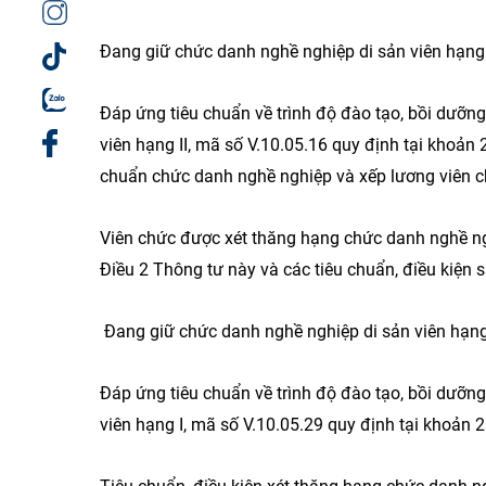
Đang giữ chức danh nghề nghiệp di sản viên hạng I
Đáp ứng tiêu chuẩn về trình độ đào tạo, bồi dưỡn
viên hạng II, mã số V.10.05.16 quy định tại khoả
chuẩn chức danh nghề nghiệp và xếp lương viên c
Viên chức được xét thăng hạng chức danh nghề ngh
Điều 2 Thông tư này và các tiêu chuẩn, điều kiện s
Đang giữ chức danh nghề nghiệp di sản viên hạng 
Đáp ứng tiêu chuẩn về trình độ đào tạo, bồi dưỡn
viên hạng I, mã số V.10.05.29 quy định tại khoả