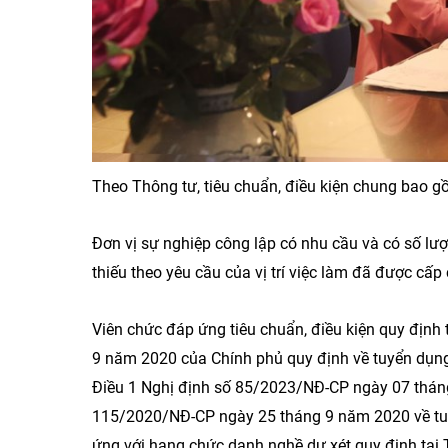
Theo Thông tư, tiêu chuẩn, điều kiện chung bao 
Đơn vị sự nghiệp công lập có nhu cầu và có số l
thiếu theo yêu cầu của vị trí việc làm đã được cấ
Viên chức đáp ứng tiêu chuẩn, điều kiện quy định
9 năm 2020 của Chính phủ quy định về tuyển dụng,
Điều 1 Nghị định số 85/2023/NĐ-CP ngày 07 tháng
115/2020/NĐ-CP ngày 25 tháng 9 năm 2020 về tuyển
ứng với hạng chức danh nghề dự xét quy định tạ