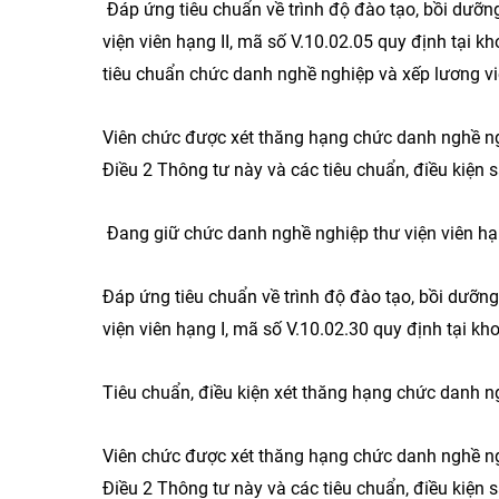
Đáp ứng tiêu chuẩn về trình độ đào tạo, bồi dưỡn
viện viên hạng II, mã số V.10.02.05 quy định tại
tiêu chuẩn chức danh nghề nghiệp và xếp lương v
Viên chức được xét thăng hạng chức danh nghề ngh
Điều 2 Thông tư này và các tiêu chuẩn, điều kiện s
Đang giữ chức danh nghề nghiệp thư viện viên hạn
Đáp ứng tiêu chuẩn về trình độ đào tạo, bồi dưỡn
viện viên hạng I, mã số V.10.02.30 quy định tại 
Tiêu chuẩn, điều kiện xét thăng hạng chức danh 
Viên chức được xét thăng hạng chức danh nghề ngh
Điều 2 Thông tư này và các tiêu chuẩn, điều kiện s