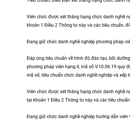
Tiêu chuẩn, điều kiện xét thăng hạng chức danh n
Viên chức được xét thăng hạng chức danh nghề ngh
khoản 1 Điều 2 Thông tư này và các tiêu chuẩn, đi
Đang giữ chức danh nghề nghiệp phương pháp viên 
Đáp ứng tiêu chuẩn về trình độ đào tạo, bồi dưỡn
phương pháp viên hạng II, mã số V.10.06.19 quy 
mã số, tiêu chuẩn chức danh nghề nghiệp và xếp 
Viên chức được xét thăng hạng chức danh nghề ng
tại khoản 1 Điều 2 Thông tư này và các tiêu chuẩn,
Đang giữ chức danh nghề nghiệp hướng dẫn viên vă