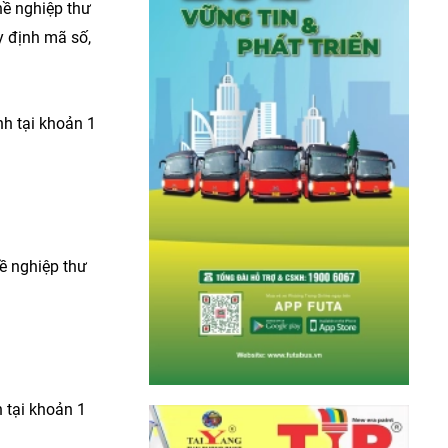
hề nghiệp thư
y định mã số,
nh tại khoản 1
ề nghiệp thư
 tại khoản 1