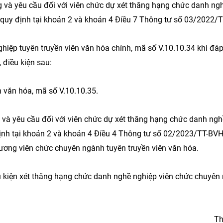
g và yêu cầu đối với viên chức dự xét thăng hạng chức danh ng
2 quy định tại khoản 2 và khoản 4 Điều 7 Thông tư số 03/2022
iệp tuyên truyền viên văn hóa chính, mã số V.10.10.34 khi đá
 điều kiện sau:
 văn hóa, mã số V.10.10.35.
g và yêu cầu đối với viên chức dự xét thăng hạng chức danh ngh
 định tại khoản 2 và khoản 4 Điều 4 Thông tư số 02/2023/TT-B
ương viên chức chuyên ngành tuyên truyền viên văn hóa.
ều kiện xét thăng hạng chức danh nghề nghiệp viên chức chuyê
Th