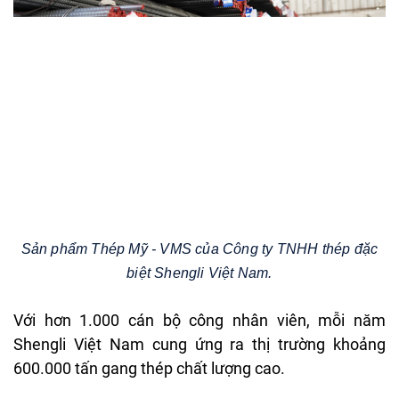
Sản phẩm Thép Mỹ - VMS của Công ty TNHH thép đặc
biệt Shengli Việt Nam.
Với
h
ơn
1.000
c
án
b
ộ
c
ông
nhân
viên
, m
ỗi
n
ăm
Shengli
Vi
ệt Nam
cung
ứng
ra thị
tr
ư
ờng
khoảng
600.000
tấn
gang
th
ép
ch
ất l
ư
ợng cao.