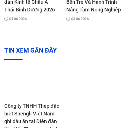
đàn Kinh tế Châu Á –
Bến Tre Và Hành Trình
Thái Bình Dương 2026
Nâng Tầm Nông Nghiệp
Á Châu
04-06-2026
03-06-2026
TIN XEM GẦN ĐÂY
Công ty TNHH Thép đặc
biệt Shengli Việt Nam
ghi dấu ấn tại Diễn đàn