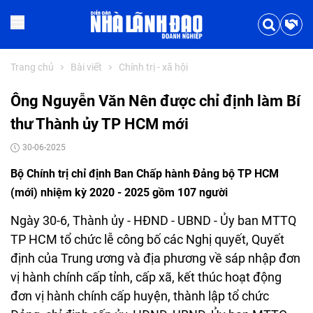
Trang chủ
Bài viết
Chính trị - xã hội
Ông Nguyễn Văn Nên được chỉ định làm Bí
thư Thành ủy TP HCM mới
30-06-2025
Bộ Chính trị chỉ định Ban Chấp hành Đảng bộ TP HCM
(mới) nhiệm kỳ 2020 - 2025 gồm 107 người
Ngày 30-6, Thành ủy - HĐND - UBND - Ủy ban MTTQ
TP HCM tổ chức lễ công bố các Nghị quyết, Quyết
định của Trung ương và địa phương về sáp nhập đơn
vị hành chính cấp tỉnh, cấp xã, kết thúc hoạt động
đơn vị hành chính cấp huyện, thành lập tổ chức