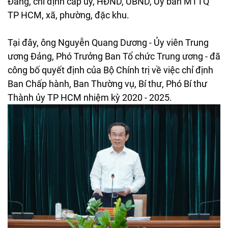
Đảng, chỉ định cấp ủy, HĐND, UBND, Ủy ban MTTQ
TP HCM, xã, phường, đặc khu.
Tại đây, ông Nguyễn Quang Dương - Ủy viên Trung
ương Đảng, Phó Trưởng Ban Tổ chức Trung ương - đã
công bố quyết định của Bộ Chính trị về việc chỉ định
Ban Chấp hành, Ban Thường vụ, Bí thư, Phó Bí thư
Thành ủy TP HCM nhiệm kỳ 2020 - 2025.