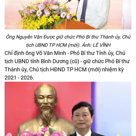
Ông Nguyễn Văn Được giữ chức Phó Bí thư Thành ủy, Chủ
tịch UBND TP HCM (mới). Ảnh: LÊ VĨNH
Chỉ định ông Võ Văn Minh - Phó Bí thư Tỉnh ủy, Chủ
tịch UBND tỉnh Bình Dương (cũ) - giữ chức Phó Bí thư
Thành ủy, Chủ tịch HĐND TP HCM (mới) nhiệm kỳ
2021 - 2026.