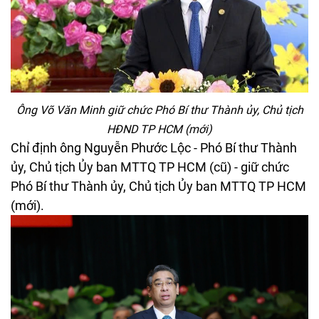
Ông Võ Văn Minh giữ chức Phó Bí thư Thành ủy, Chủ tịch
HĐND TP HCM (mới)
Chỉ định ông Nguyễn Phước Lộc - Phó Bí thư Thành
ủy, Chủ tịch Ủy ban MTTQ TP HCM (cũ) - giữ chức
Phó Bí thư Thành ủy, Chủ tịch Ủy ban MTTQ TP HCM
(mới).