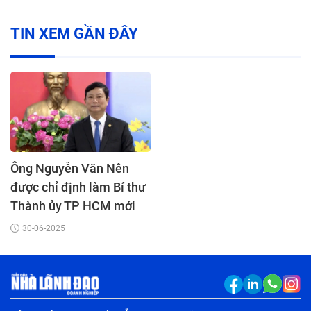
TIN XEM GẦN ĐÂY
Ông Nguyễn Văn Nên
được chỉ định làm Bí thư
Thành ủy TP HCM mới
30-06-2025