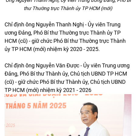
Ông Nguyễn Thanh Nghị, Ủy viên Trung ương Đảng, Phó Bí
thư Thường trực Thành ủy TP HCM (mới)
Chỉ định ông Nguyễn Thanh Nghị - Ủy viên Trung
ương Đảng, Phó Bí thư Thường trực Thành ủy TP
HCM (cũ) - giữ chức Phó Bí thư Thường trực Thành
ủy TP HCM (mới) nhiệm kỳ 2020 - 2025.
Chỉ định ông Nguyễn Văn Được - Ủy viên Trung ương
Đảng, Phó Bí thư Thành ủy, Chủ tịch UBND TP HCM
(cũ) - giữ chức Phó Bí thư Thành ủy, Chủ tịch UBND
TP HCM (mới) nhiệm kỳ 2021 - 2026