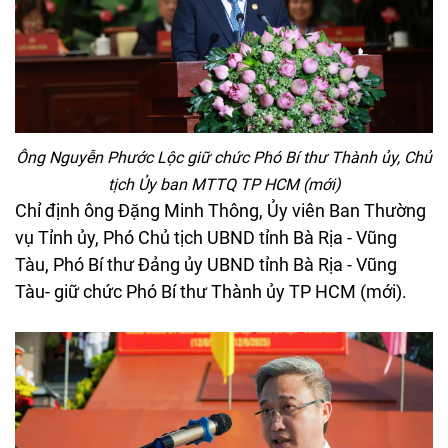
Ông Nguyễn Phước Lộc giữ chức Phó Bí thư Thành ủy, Chủ
tịch Ủy ban MTTQ TP HCM (mới)
Chỉ định ông Đặng Minh Thông, Ủy viên Ban Thường
vụ Tỉnh ủy, Phó Chủ tịch UBND tỉnh Bà Rịa - Vũng
Tàu, Phó Bí thư Đảng ủy UBND tỉnh Bà Rịa - Vũng
Tàu- giữ chức Phó Bí thư Thành ủy TP HCM (mới).