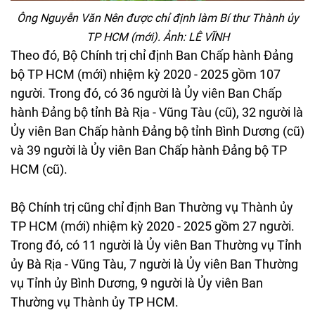
Ông Nguyễn Văn Nên được chỉ định làm Bí thư Thành ủy
TP HCM (mới). Ảnh: LÊ VĨNH
Theo đó, Bộ Chính trị chỉ định Ban Chấp hành Đảng
bộ TP HCM (mới) nhiệm kỳ 2020 - 2025 gồm 107
người. Trong đó, có 36 người là Ủy viên Ban Chấp
hành Đảng bộ tỉnh Bà Rịa - Vũng Tàu (cũ), 32 người là
Ủy viên Ban Chấp hành Đảng bộ tỉnh Bình Dương (cũ)
và 39 người là Ủy viên Ban Chấp hành Đảng bộ TP
HCM (cũ).
Bộ Chính trị cũng chỉ định Ban Thường vụ Thành ủy
TP HCM (mới) nhiệm kỳ 2020 - 2025 gồm 27 người.
Trong đó, có 11 người là Ủy viên Ban Thường vụ Tỉnh
ủy Bà Rịa - Vũng Tàu, 7 người là Ủy viên Ban Thường
vụ Tỉnh ủy Bình Dương, 9 người là Ủy viên Ban
Thường vụ Thành ủy TP HCM.