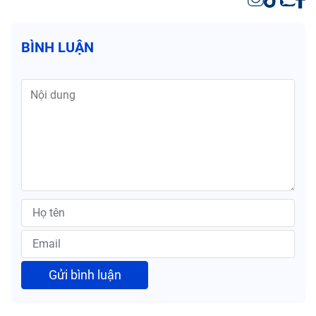
BÌNH LUẬN
Gửi bình luận