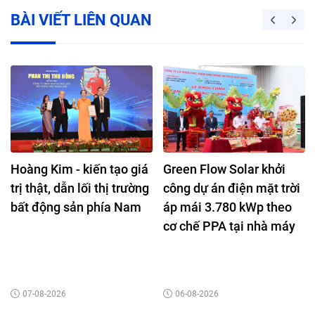
BÀI VIẾT LIÊN QUAN
Hoàng Kim - kiến tạo giá
Green Flow Solar khởi
trị thật, dẫn lối thị trường
công dự án điện mặt trời
bất động sản phía Nam
áp mái 3.780 kWp theo
cơ chế PPA tại nhà máy
Nutifood Bình Dương
07-08-2026
06-08-2026