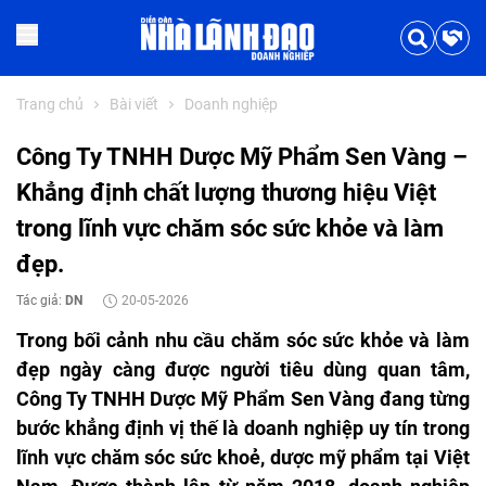
Trang chủ
Bài viết
Doanh nghiệp
Công Ty TNHH Dược Mỹ Phẩm Sen Vàng –
Khẳng định chất lượng thương hiệu Việt
trong lĩnh vực chăm sóc sức khỏe và làm
đẹp.
Tác giả:
DN
20-05-2026
Trong bối cảnh nhu cầu chăm sóc sức khỏe và làm
đẹp ngày càng được người tiêu dùng quan tâm,
Công Ty TNHH Dược Mỹ Phẩm Sen Vàng đang từng
bước khẳng định vị thế là doanh nghiệp uy tín trong
lĩnh vực chăm sóc sức khoẻ, dược mỹ phẩm tại Việt