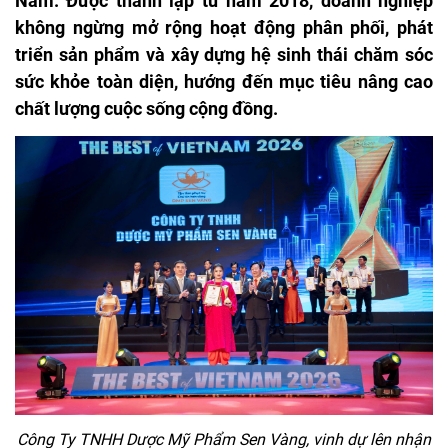
Nam. Được thành lập từ năm 2018, doanh nghiệp
không ngừng mở rộng hoạt động phân phối, phát
triển sản phẩm và xây dựng hệ sinh thái chăm sóc
sức khỏe toàn diện, hướng đến mục tiêu nâng cao
chất lượng cuộc sống cộng đồng.
Công Ty TNHH Dược Mỹ Phẩm Sen Vàng, vinh dự lên nhận