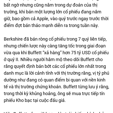
bất ngờ nhưng cũng nằm trong dự đoán của thị
trường, khi bán một lượng lớn cổ phiếu đang nắm
giữ, bao gồm cả Apple, vào quý trước ngay trước thời
điểm đợt bán tháo mạnh diễn ra trong tuần này.
Berkshire đã bán ròng cổ phiếu trong 7 quý liên tiếp,
nhưng chiến lược này càng tăng tốc trong giai đoạn
vừa qua khi Buffett “xả hàng” hơn 75 tỷ USD cổ phiếu
ở quý II. Nhiều người hâm mộ theo dõi Buffett cho
rằng quyết định bán bớt các cổ phiếu lớn nhất trong
danh mục là lời cảnh tỉnh với thị trường rằng, vị tỷ phú
dường như đang có quan điểm bi quan với nền kinh
tế và thị trường chứng khoán. Buffett từng lưu ý rằng,
trong thời kỳ khủng hoảng, ông sẽ mua trực tiếp tín
phiếu Kho bạc tại cuộc đấu giá.