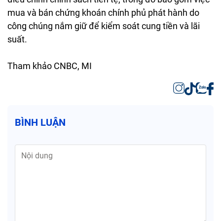
mua và bán chứng khoán chính phủ phát hành do
công chúng nắm giữ để kiểm soát cung tiền và lãi
suất.
Tham khảo CNBC, MI
BÌNH LUẬN