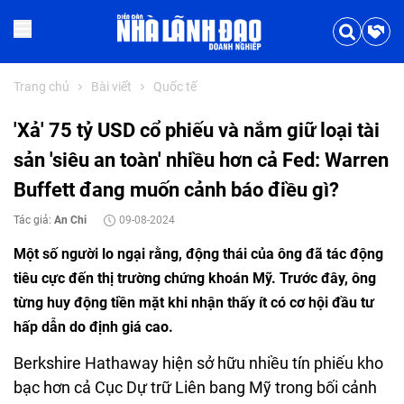
Trang chủ
Bài viết
Quốc tế
'Xả' 75 tỷ USD cổ phiếu và nắm giữ loại tài
sản 'siêu an toàn' nhiều hơn cả Fed: Warren
Buffett đang muốn cảnh báo điều gì?
Tác giả:
An Chi
09-08-2024
Một số người lo ngại rằng, động thái của ông đã tác động
tiêu cực đến thị trường chứng khoán Mỹ. Trước đây, ông
từng huy động tiền mặt khi nhận thấy ít có cơ hội đầu tư
hấp dẫn do định giá cao.
Berkshire Hathaway hiện sở hữu nhiều tín phiếu kho
bạc hơn cả Cục Dự trữ Liên bang Mỹ trong bối cảnh