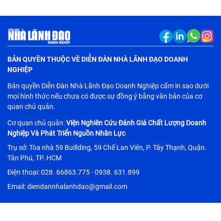
điều gì?
BẢN QUYỀN THUỘC VỀ DIỄN ĐÀN NHÀ LÃNH ĐẠO DOANH
NGHIỆP
Bản quyền Diễn Đàn Nhà Lãnh Đạo Doanh Nghiệp cấm in sao dưới
mọi hình thức nếu chưa có được sự đồng ý bằng văn bản của cơ
quan chủ quản.
Cơ quan chủ quản:
Viện Nghiên Cứu Đánh Giá Chất Lượng Doanh
Nghiệp Và Phát Triển Nguồn Nhân Lực
Trụ sở: Tòa nhà 59 Buillding, 59 Chế Lan Viên, P. Tây Thạnh, Quận.
Tân Phú, TP. HCM
Điện thoại: 028. 66863.775 - 0938. 631.899
Email: diendannhalanhdao@gmail.com