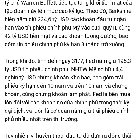
tỷ phú Warren Buffett tiếp tục tăng khối tiền mặt của
tập đoàn này lên mức cao kỷ lục. Theo đó, Berkshire
hiện nắm giữ 234,6 tỷ USD các khoản đầu tư ngắn
hạn vào tín phiếu chính phủ Mỹ vào cuối quý II, cùng
42 tỷ USD tiền mặt và các khoản tương đương, bao
gồm tín phiếu chính phủ kỳ hạn 3 tháng trở xuống.
Trong khi đó, tính đến ngày 31/7, Fed nắm giữ 195,3
tỷ USD tín phiếu chính phủ. NHTW Mỹ sở hữu 4,4
nghìn tỷ USD chứng khoán Kho bạc, bao gồm trái
phiếu kỳ hạn đến 10 năm và trên 10 năm và chứng
khoán, cùng chứng khoán lạm phát. Fed là bên mua
lớn đối với các khoản nợ của chính phủ trong thời kỳ
đại dịch, và luôn là cơ quan nắm giữ trái phiếu chính
phủ nhiều nhất trên thị trường.
Tuy nhiên, vị huyền thoại đầu tư đã đưa ra động thái