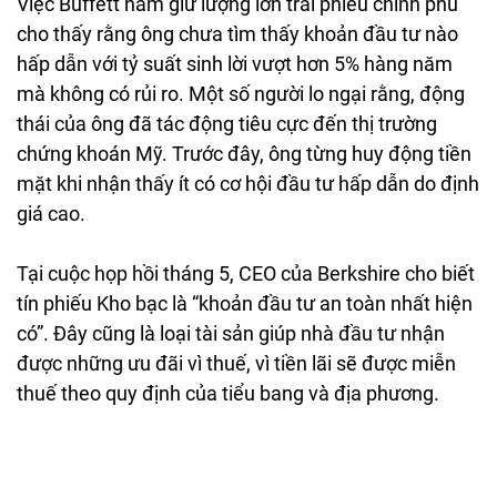
Việc Buffett nắm giữ lượng lớn trái phiếu chính phủ
cho thấy rằng ông chưa tìm thấy khoản đầu tư nào
hấp dẫn với tỷ suất sinh lời vượt hơn 5% hàng năm
mà không có rủi ro. Một số người lo ngại rằng, động
thái của ông đã tác động tiêu cực đến thị trường
chứng khoán Mỹ. Trước đây, ông từng huy động tiền
mặt khi nhận thấy ít có cơ hội đầu tư hấp dẫn do định
giá cao.
Tại cuộc họp hồi tháng 5, CEO của Berkshire cho biết
tín phiếu Kho bạc là “khoản đầu tư an toàn nhất hiện
có”. Đây cũng là loại tài sản giúp nhà đầu tư nhận
được những ưu đãi vì thuế, vì tiền lãi sẽ được miễn
thuế theo quy định của tiểu bang và địa phương.