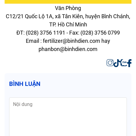
Văn Phòng
C12/21 Quốc Lộ 1A, xã Tân Kiên, huyện Bình Chánh,
TP. Hồ Chí Minh
ĐT: (028) 3756 1191 - Fax: (028) 3756 0799
Email : fertilizer@binhdien.com hay
phanbon@binhdien.com
BÌNH LUẬN