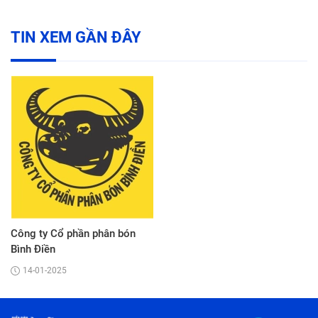
TIN XEM GẦN ĐÂY
Công ty Cổ phần phân bón
Bình Điền
14-01-2025