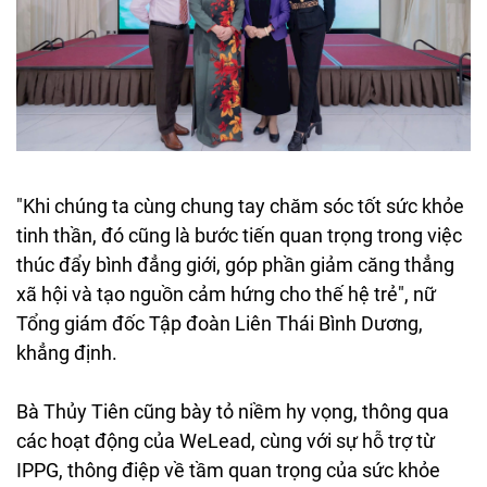
"Khi chúng ta cùng chung tay chăm sóc tốt sức khỏe
tinh thần, đó cũng là bước tiến quan trọng trong việc
thúc đẩy bình đẳng giới, góp phần giảm căng thẳng
xã hội và tạo nguồn cảm hứng cho thế hệ trẻ", nữ
Tổng giám đốc Tập đoàn Liên Thái Bình Dương,
khẳng định.
Bà Thủy Tiên cũng bày tỏ niềm hy vọng, thông qua
các hoạt động của WeLead, cùng với sự hỗ trợ từ
IPPG, thông điệp về tầm quan trọng của sức khỏe