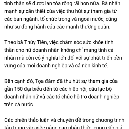
tinh thần sẽ được lan tỏa rộng rãi hơn nữa. Bà nhấn
mạnh sự cần thiết của việc thu hút sự tham gia từ
các ban ngành, tổ chức trong và ngoài nước, cũng
như sự đồng hành của các mạnh thường quân.
Theo bà Thủy Tiên, việc chăm sóc sức khỏe tinh
thần cho nữ doanh nhân không chỉ mang tính cá
nhân mà còn có ý nghĩa lớn đối với sự phát triển bền
vững của mỗi doanh nghiệp và cả nền kinh tế.
Bên cạnh đó, Tọa đàm đã thu hút sự tham gia của
gần 150 đại biểu đến từ các hiệp hội, câu lạc bộ
doanh nhân nữ và các tổ chức hỗ trợ doanh nghiệp
trên cả nước.
Các phiên thảo luận và chuyên đề trong chương trình
tập trung vào việc nâng cao nhận thức, cung cấp giải