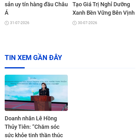
sản uy tín hàng đầu Châu
Tạo Giá Trị Nghỉ Dưỡng
Á
Xanh Bền Vững Bên Vịnh
Mũi Né
31-07-2026
30-07-2026
TIN XEM GẦN ĐÂY
Doanh nhân Lê Hồng
Thủy Tiên: “Chăm sóc
sức khỏe tinh thần thúc