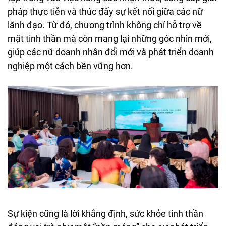
pháp thực tiễn và thúc đẩy sự kết nối giữa các nữ
lãnh đạo. Từ đó, chương trình không chỉ hỗ trợ về
mặt tinh thần mà còn mang lại những góc nhìn mới,
giúp các nữ doanh nhân đổi mới và phát triển doanh
nghiệp một cách bền vững hơn.
Sự kiện cũng là lời khẳng định, sức khỏe tinh thần