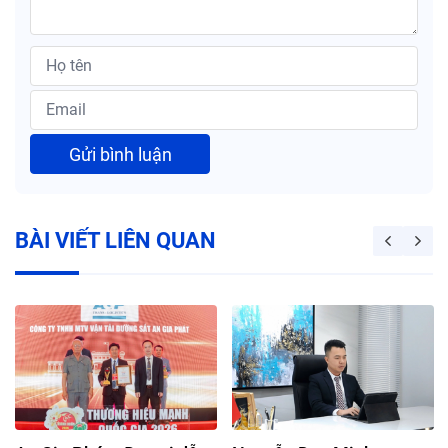
Gửi bình luận
BÀI VIẾT LIÊN QUAN