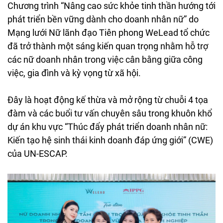
Chương trình “Nâng cao sức khỏe tinh thần hướng tới
phát triển bền vững dành cho doanh nhân nữ” do
Mạng lưới Nữ lãnh đạo Tiên phong WeLead tổ chức
đã trở thành một sáng kiến quan trọng nhằm hỗ trợ
các nữ doanh nhân trong việc cân bằng giữa công
việc, gia đình và kỳ vọng từ xã hội.
Đây là hoạt động kế thừa và mở rộng từ chuỗi 4 tọa
đàm và các buổi tư vấn chuyên sâu trong khuôn khổ
dự án khu vực “Thúc đẩy phát triển doanh nhân nữ:
Kiến tạo hệ sinh thái kinh doanh đáp ứng giới” (CWE)
của UN-ESCAP.