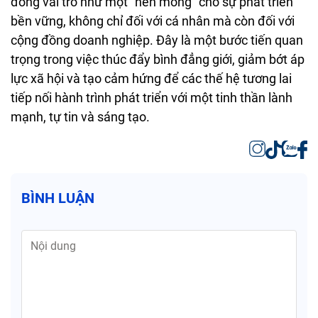
đóng vai trò như một “nền móng” cho sự phát triển
bền vững, không chỉ đối với cá nhân mà còn đối với
cộng đồng doanh nghiệp. Đây là một bước tiến quan
trọng trong việc thúc đẩy bình đẳng giới, giảm bớt áp
lực xã hội và tạo cảm hứng để các thế hệ tương lai
tiếp nối hành trình phát triển với một tinh thần lành
mạnh, tự tin và sáng tạo.
BÌNH LUẬN