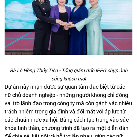
Bà Lê Hồng Thủy Tiên - Tổng giám đốc IPPG chụp ảnh
củng khách mời
Dự án này nhận được sự quan tâm đặc biệt từ các
nữ chủ doanh nghiệp - những người không chỉ đóng
vai trò lãnh đạo trong công ty mà còn gánh vác nhiều
trách nhiệm trong gia đình và đối mặt với áp lực từ
các chuẩn mực xã hội. Bằng cách tập trung vào sức
khỏe tinh thần, chương trình đã tạo ra một diễn đàn
để chia sẻ, kết nối và hỗ trợ lẫn nhau, giúp các nữ