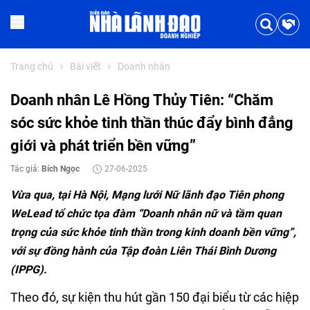
Trang chủ
Bài viết
Doanh nhân
Doanh nhân Lê Hồng Thủy Tiên: “Chăm
sóc sức khỏe tinh thần thúc đẩy bình đẳng
giới và phát triển bền vững”
Tác giả:
Bích Ngọc
27-06-2025
Vừa qua, tại Hà Nội, Mạng lưới Nữ lãnh đạo Tiên phong
WeLead tổ chức tọa đàm “Doanh nhân nữ và tầm quan
trọng của sức khỏe tinh thần trong kinh doanh bền vững”,
với sự đồng hành của Tập đoàn Liên Thái Bình Dương
(IPPG).
Theo đó, sự kiện thu hút gần 150 đại biểu từ các hiệp