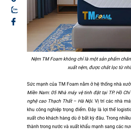
Nệm TM Foam không chỉ là một sản phẩm chăm s
xuất nệm, được chắt lọc từ n
Sức mạnh của TM Foam nằm ở hệ thống nhà xưởng
Miền Nam: 05 Nhà máy vệ tinh đặt tại TP. Hồ Chí
nghệ cao Thạch Thất – Hà Nội
. Vị trí các nhà 
khu công nghiệp trọng điểm. Đây là lợi thế logist
xuất cho khách hàng dù ở bất kỳ đâu. Trong nhiều
thành trong nước và xuất khẩu mạnh sang các nướ