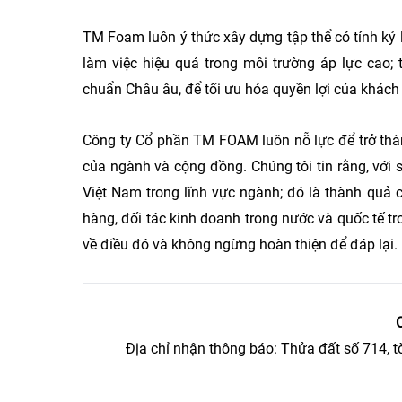
TM Foam luôn ý thức xây dựng tập thể có tính kỷ l
làm việc hiệu quả trong môi trường áp lực cao; 
chuẩn Châu âu, để tối ưu hóa quyền lợi của khác
Công ty Cổ phần TM FOAM luôn nỗ lực để trở thàn
của ngành và cộng đồng. Chúng tôi tin rằng, với
Việt Nam trong lĩnh vực ngành; đó là thành quả 
hàng, đối tác kinh doanh trong nước và quốc tế tr
về điều đó và không ngừng hoàn thiện để đáp lại.
Địa chỉ nhận thông báo: Thửa đất số 714, 