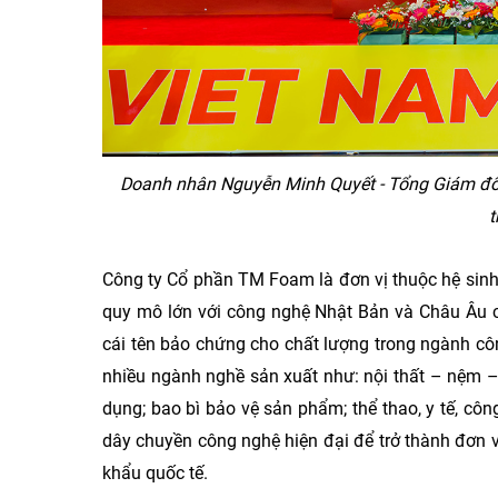
Doanh nhân Nguyễn Minh Quyết - Tổng Giám đố
t
Công ty Cổ phần TM Foam là đơn vị thuộc hệ sin
quy mô lớn với công nghệ Nhật Bản và Châu Âu c
cái tên bảo chứng cho chất lượng trong ngành công
nhiều ngành nghề sản xuất như: nội thất – nệm – 
dụng; bao bì bảo vệ sản phẩm; thể thao, y tế, c
dây chuyền công nghệ hiện đại để trở thành đơn
khẩu quốc tế.