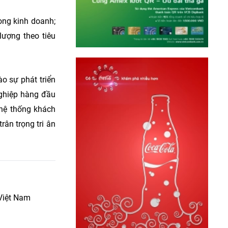
rong kinh doanh;
lượng theo tiêu
o sự phát triển
nghiệp hàng đầu
 hệ thống khách
rân trọng tri ân
 Việt Nam