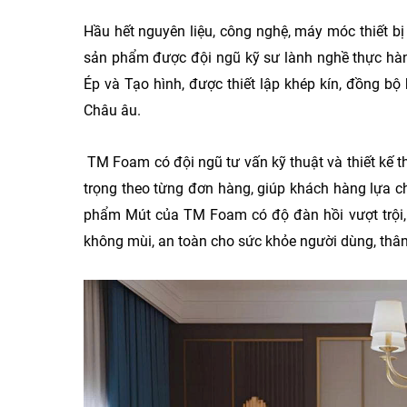
Hầu hết nguyên liệu, công nghệ, máy móc thiết bị
sản phẩm được đội ngũ kỹ sư lành nghề thực hành
Ép và Tạo hình, được thiết lập khép kín, đồng bộ
Châu âu.
TM Foam có đội ngũ tư vấn kỹ thuật và thiết kế t
trọng theo từng đơn hàng, giúp khách hàng lựa 
phẩm Mút của TM Foam có độ đàn hồi vượt trội, c
không mùi, an toàn cho sức khỏe người dùng, thân 